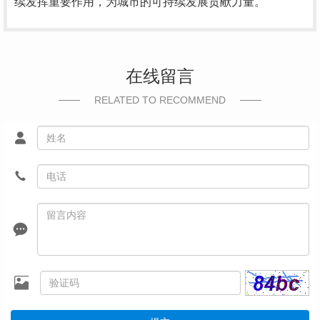
续发挥重要作用，为城市的可持续发展贡献力量。
在线留言
RELATED TO RECOMMEND