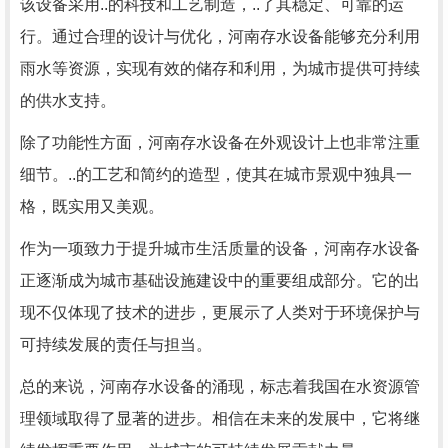
该设备采用..的科技和工艺制造，..了其稳定、可靠的运
行。通过合理的设计与优化，河南存水设备能够充分利用
雨水等资源，实现有效的储存和利用，为城市提供可持续
的供水支持。
除了功能性方面，河南存水设备在外观设计上也非常注重
细节。..的工艺和简约的造型，使其在城市景观中独具一
格，既实用又美观。
作为一项致力于提升城市生活质量的设备，河南存水设备
正逐渐成为城市基础设施建设中的重要组成部分。它的出
现不仅体现了技术的进步，更展示了人类对于环境保护与
可持续发展的责任与担当。
总的来说，河南存水设备的涌现，标志着我国在水资源管
理领域取得了显著的进步。相信在未来的发展中，它将继