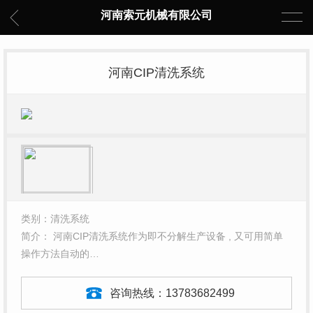
河南索元机械有限公司
河南CIP清洗系统
类别：清洗系统
简介： 河南CIP清洗系统作为即不分解生产设备 , 又可用简单
操作方法自动的…
咨询热线：
13783682499