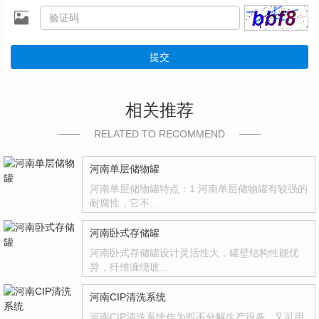
提交
相关推荐
RELATED TO RECOMMEND
河南单层储物罐
河南单层储物罐特点：1.河南单层储物罐有较强的
耐腐性，它不…
河南卧式存储罐
河南卧式存储罐设计灵活性大，罐壁结构性能优
异，纤维缠绕玻…
河南CIP清洗系统
河南CIP清洗系统作为即不分解生产设备 , 又可用