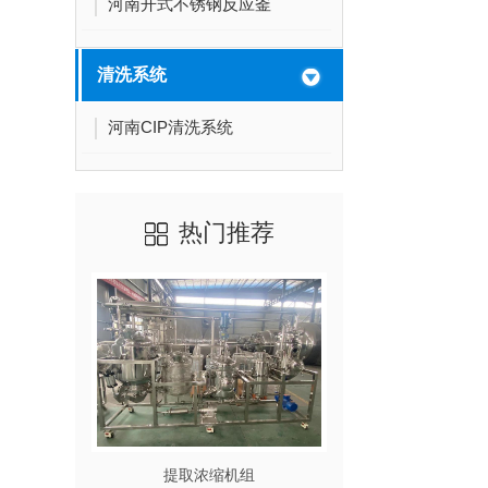
河南开式不锈钢反应釜
清洗系统
河南CIP清洗系统
热门推荐
提取浓缩机组