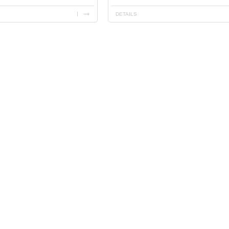
DETAILS