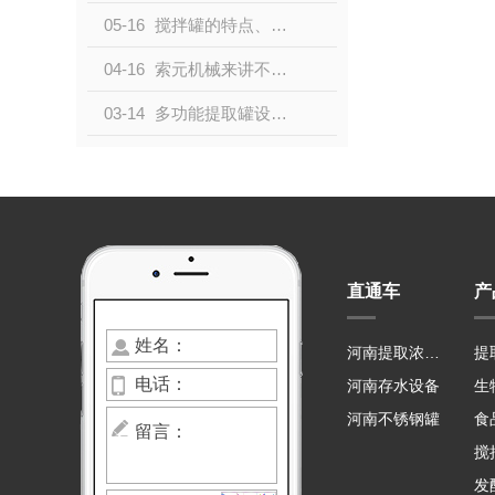
05-16
搅拌罐的特点、应用范围及在生产中的优势介绍！
04-16
索元机械来讲不锈钢配液罐应该如何使用与保养？
03-14
多功能提取罐设备特点有哪些？小编带你了解一下
直通车
产
河南提取浓缩设备
提
河南存水设备
生
河南不锈钢罐
食
搅
发